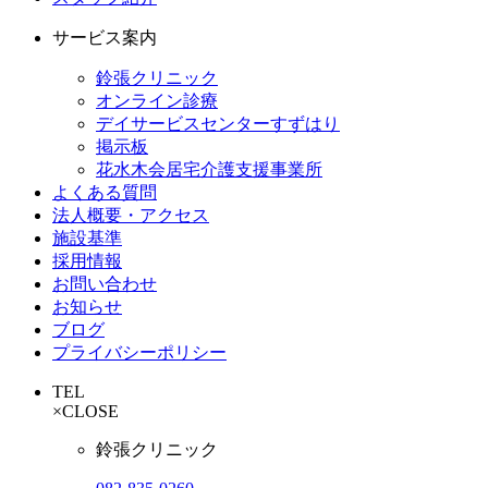
サービス案内
鈴張クリニック
オンライン診療
デイサービスセンターすずはり
掲示板
花水木会居宅介護支援事業所
よくある質問
法人概要・アクセス
施設基準
採用情報
お問い合わせ
お知らせ
ブログ
プライバシーポリシー
TEL
×
CLOSE
鈴張クリニック