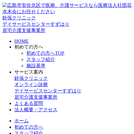
鈴張クリニック
デイサービスセンターすずはり
居宅介護支援事業所
HOME
初めての方へ
初めての方へTOP
スタッフ紹介
施設基準
サービス案内
鈴張クリニック
オンライン診療
デイサービスセンターすずはり
居宅介護支援事業所
よくある質問
法人概要・アクセス
ホーム
初めての方へ
スタッフ紹介