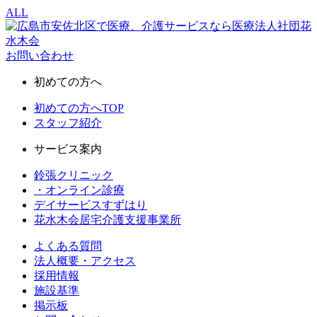
ALL
お問い合わせ
初めての方へ
初めての方へTOP
スタッフ紹介
サービス案内
鈴張クリニック
・オンライン診療
デイサービスすずはり
花水木会居宅介護支援事業所
よくある質問
法人概要・アクセス
採用情報
施設基準
掲示板