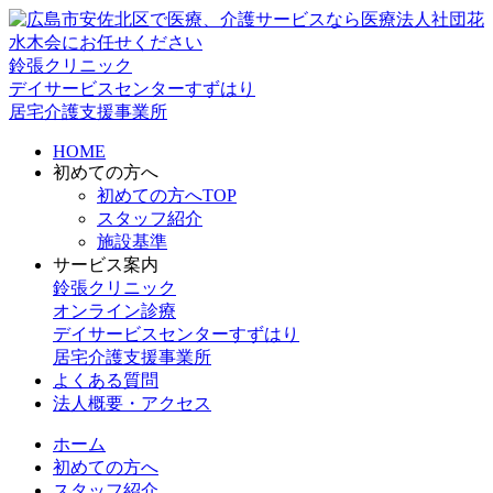
鈴張クリニック
デイサービスセンターすずはり
居宅介護支援事業所
HOME
初めての方へ
初めての方へTOP
スタッフ紹介
施設基準
サービス案内
鈴張クリニック
オンライン診療
デイサービスセンターすずはり
居宅介護支援事業所
よくある質問
法人概要・アクセス
ホーム
初めての方へ
スタッフ紹介