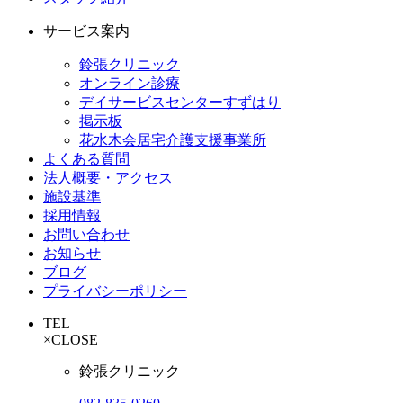
サービス案内
鈴張クリニック
オンライン診療
デイサービスセンターすずはり
掲示板
花水木会居宅介護支援事業所
よくある質問
法人概要・アクセス
施設基準
採用情報
お問い合わせ
お知らせ
ブログ
プライバシーポリシー
TEL
×
CLOSE
鈴張クリニック